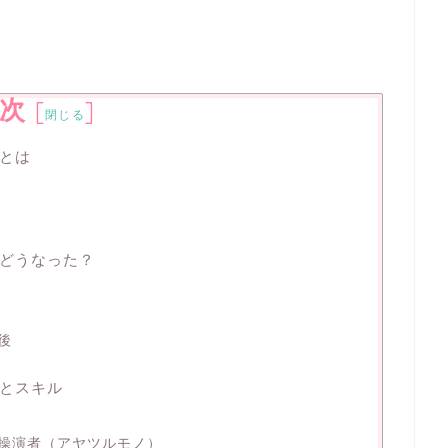
次
[
]
閉じる
とは
どうなった？
後
とスキル
操演者（アヤツルモノ）