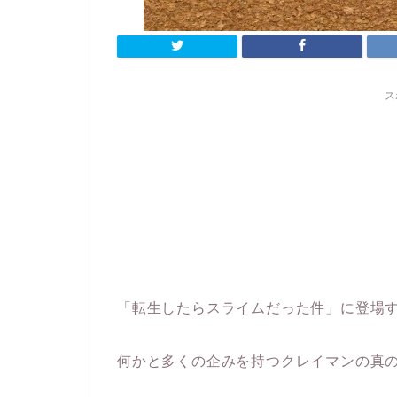
ス
「転生したらスライムだった件」に登場
何かと多くの企みを持つクレイマンの真