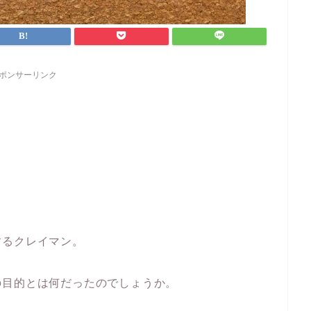
ポンサーリンク
するクレイマン。
の目的とは何だったのでしょうか。