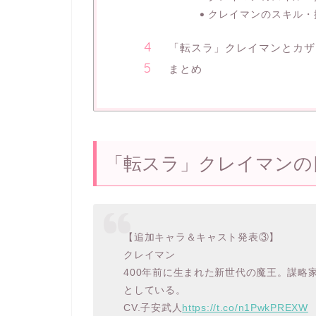
クレイマンのスキル・
「転スラ」クレイマンとカザ
まとめ
「転スラ」クレイマンの
【追加キャラ＆キャスト発表③】
クレイマン
400年前に生まれた新世代の魔王。謀略
としている。
CV.子安武人
https://t.co/n1PwkPREXW