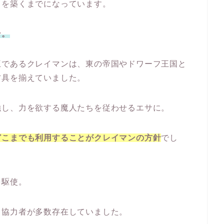
力を築くまでになっています。
ン。
王であるクレイマンは、東の帝国やドワーフ王国と
防具を揃えていました。
強し、力を欲する魔人たちを従わせるエサに。
どこまでも利用することがクレイマンの方針
でし
を駆使。
る協力者が多数存在していました。