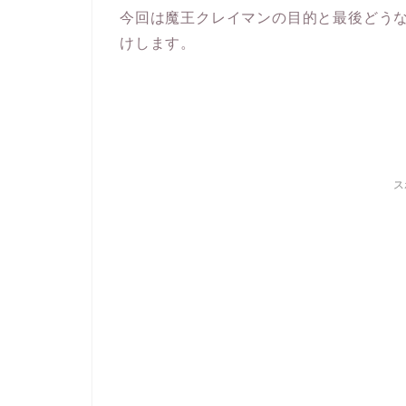
今回は魔王クレイマンの目的と最後どう
けします。
ス