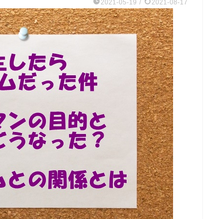
2021-05-19
/
2021-08-17