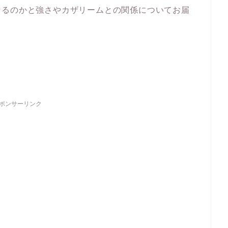
なるのかと強さやカザリームとの関係についてお届
ポンサーリンク