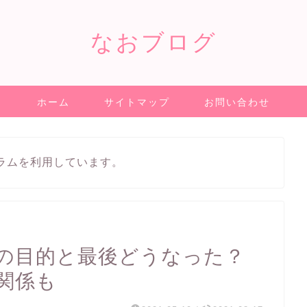
なおブログ
ホーム
サイトマップ
お問い合わせ
ラムを利用しています。
の目的と最後どうなった？
関係も