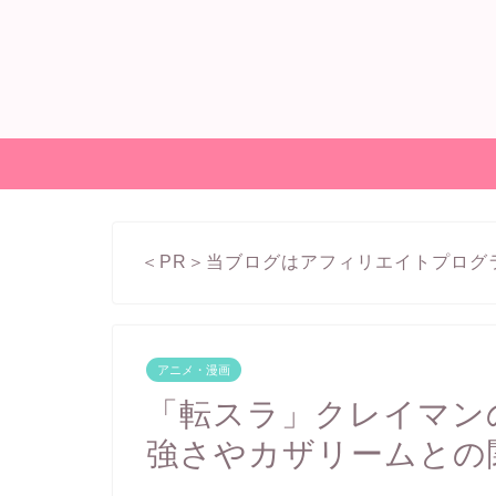
＜PR＞当ブログはアフィリエイトプログ
アニメ・漫画
「転スラ」クレイマン
強さやカザリームとの